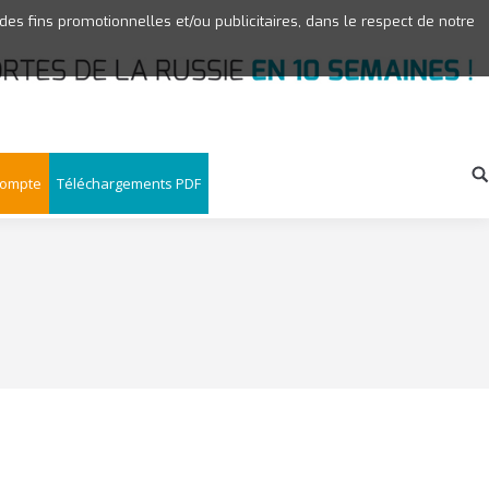
 des fins promotionnelles et/ou publicitaires, dans le respect de notre
compte
Téléchargements PDF