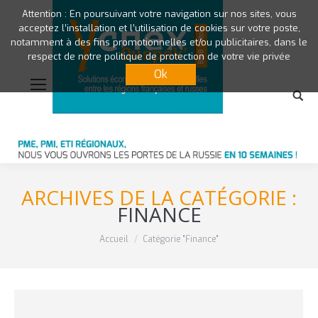
Attention : En poursuivant votre navigation sur nos sites, vous
acceptez l’installation et l’utilisation de cookies sur votre poste,
notamment à des fins promotionnelles et/ou publicitaires, dans le
respect de notre politique de protection de votre vie privée
Ok
ARCHIVES DE LA CATÉGORIE :
FINANCE
Vous êtes ici :
Accueil
Catégorie "Finance"