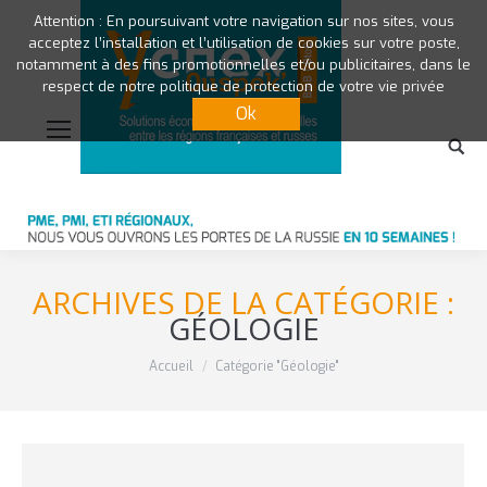
Attention : En poursuivant votre navigation sur nos sites, vous
acceptez l’installation et l’utilisation de cookies sur votre poste,
notamment à des fins promotionnelles et/ou publicitaires, dans le
respect de notre politique de protection de votre vie privée
Ok
ARCHIVES DE LA CATÉGORIE :
GÉOLOGIE
Vous êtes ici :
Accueil
Catégorie "Géologie"