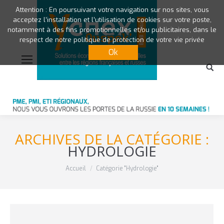
Attention : En poursuivant votre navigation sur nos sites, vous
acceptez l’installation et l’utilisation de cookies sur votre poste,
notamment à des fins promotionnelles et/ou publicitaires, dans le
respect de notre politique de protection de votre vie privée
Ok
ARCHIVES DE LA CATÉGORIE :
HYDROLOGIE
Vous êtes ici :
Accueil
Catégorie "Hydrologie"