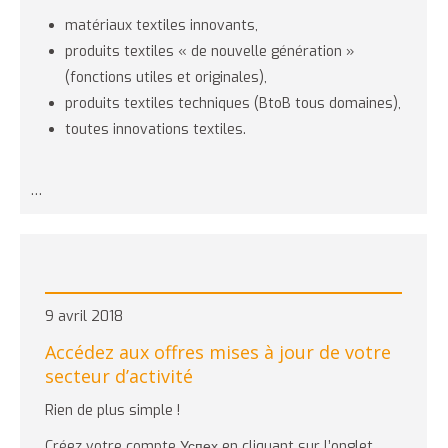
matériaux textiles innovants,
produits textiles « de nouvelle génération »
(fonctions utiles et originales),
produits textiles techniques (BtoB tous domaines),
toutes innovations textiles.
…
9 avril 2018
Accédez aux offres mises à jour de votre
secteur d’activité
Rien de plus simple !
Créez votre compte Успех en cliquant sur l’onglet