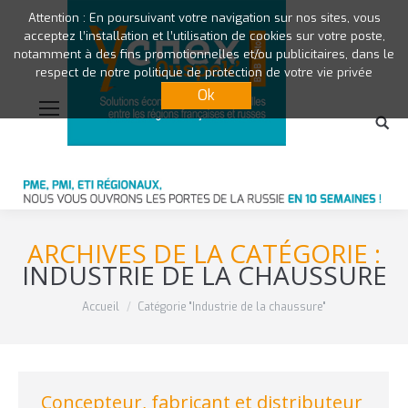
Attention : En poursuivant votre navigation sur nos sites, vous
acceptez l’installation et l’utilisation de cookies sur votre poste,
notamment à des fins promotionnelles et/ou publicitaires, dans le
respect de notre politique de protection de votre vie privée
Ok
ARCHIVES DE LA CATÉGORIE :
INDUSTRIE DE LA CHAUSSURE
Vous êtes ici :
Accueil
Catégorie "Industrie de la chaussure"
Concepteur, fabricant et distributeur