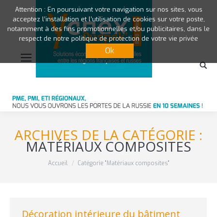
Attention : En poursuivant votre navigation sur nos sites, vous
acceptez l’installation et l’utilisation de cookies sur votre poste,
notamment à des fins promotionnelles et/ou publicitaires, dans le
respect de notre politique de protection de votre vie privée
Ok
ARCHIVES DE LA CATÉGORIE :
MATÉRIAUX COMPOSITES
Vous êtes ici :
Accueil
Catégorie "Matériaux composites"
Décoration intérieure du bâtiment