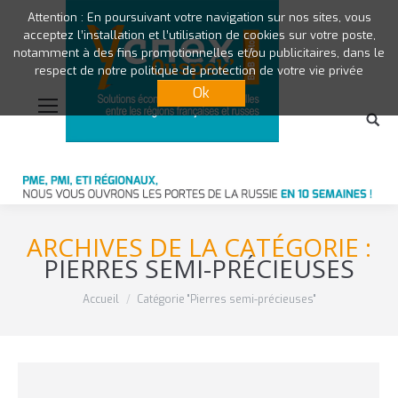
Attention : En poursuivant votre navigation sur nos sites, vous
acceptez l’installation et l’utilisation de cookies sur votre poste,
notamment à des fins promotionnelles et/ou publicitaires, dans le
respect de notre politique de protection de votre vie privée
Ok
ARCHIVES DE LA CATÉGORIE :
PIERRES SEMI-PRÉCIEUSES
Vous êtes ici :
Accueil
Catégorie "Pierres semi-précieuses"