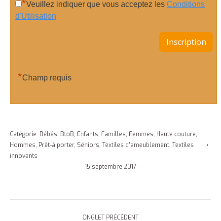
*
Veuillez indiquer que vous acceptez les
Conditions
d'Utilisation
*
Champ requis
Catégorie
Bébés
,
BtoB
,
Enfants
,
Familles
,
Femmes
,
Haute couture
,
Hommes
,
Prêt-à porter
,
Séniors
,
Textiles d’ameublement
,
Textiles
innovants
15 septembre 2017
Navigation
ONGLET PRÉCÉDENT