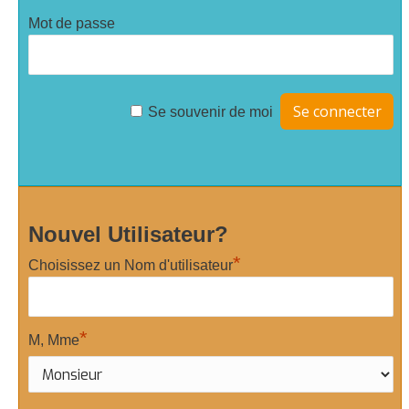
Mot de passe
Se souvenir de moi
Nouvel Utilisateur?
*
Choisissez un Nom d'utilisateur
*
M, Mme