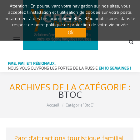
Attention : En poursuivant votre navigation sur nos sites, vous
acceptez l’installation et l’utilisation de cookies sur votre poste,
notamment à des fins promotionnelles et/ou publicitaires, dans le
respect de notre politique de protection de votre vie privée
Ok
ARCHIVES DE LA CATÉGORIE :
BTOC
Vous êtes ici :
Accueil
Catégorie "BtoC"
Parc d’attractions touristique familial