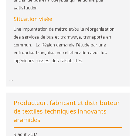
ancien de bus et trolleybus qui ne donne pas
satisfaction.
Situation visée
Une implantation de métro et/ou la réorganisation
des services de bus et tramways, transports en
commun… La Région demande l’étude par une
entreprise française, en collaboration avec les
ingénieurs russes, des faisabilités.
…
Producteur, fabricant et distributeur
de textiles techniques innovants
aramides
9 août 2017