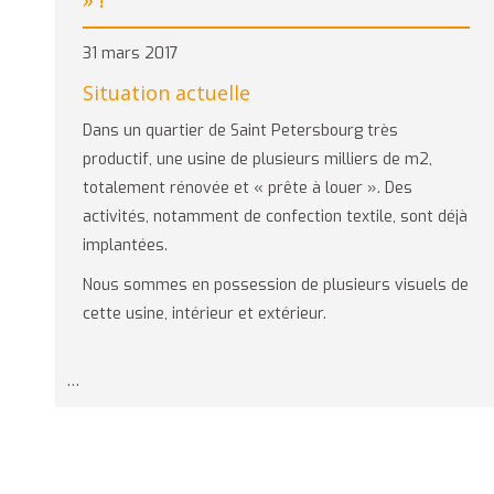
31 mars 2017
Situation actuelle
Dans un quartier de Saint Petersbourg très
productif, une usine de plusieurs milliers de m2,
totalement rénovée et « prête à louer ». Des
activités, notamment de confection textile, sont déjà
implantées.
Nous sommes en possession de plusieurs visuels de
cette usine, intérieur et extérieur.
…