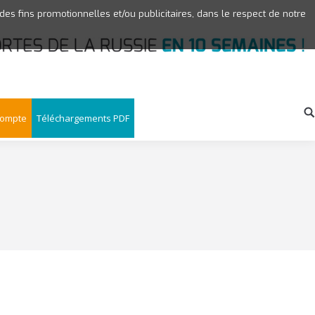
 des fins promotionnelles et/ou publicitaires, dans le respect de notre
compte
Téléchargements PDF