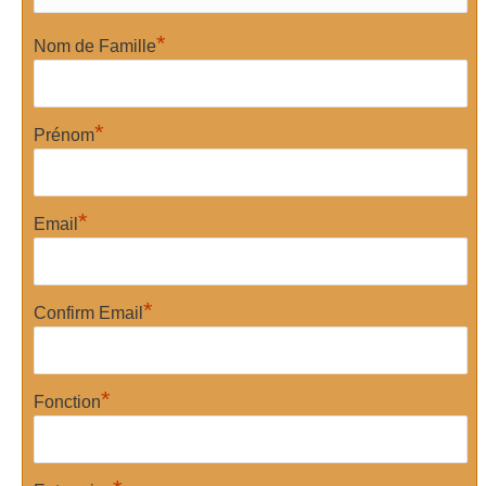
*
Nom de Famille
*
Prénom
*
Email
*
Confirm Email
*
Fonction