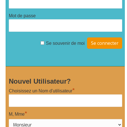
Mot de passe
Se souvenir de moi
Nouvel Utilisateur?
*
Choisissez un Nom d'utilisateur
*
M, Mme