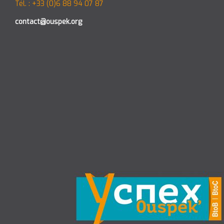
Tél. : +33 (0)6 88 94 07 87
contact@ouspek.org