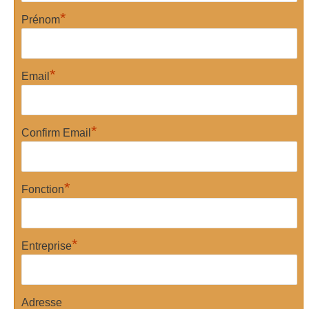
*
Prénom
*
Email
*
Confirm Email
*
Fonction
*
Entreprise
Adresse