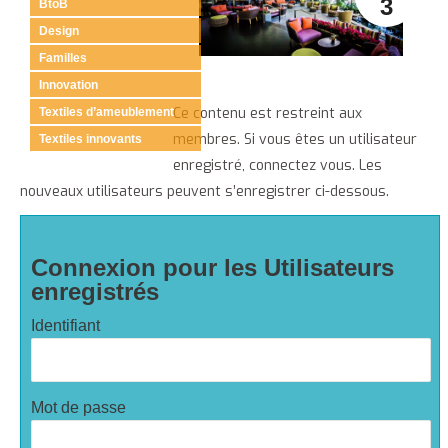
3
BtoB
Design
Familles
Innovation
Ce contenu est restreint aux
Textiles d’ameublement
membres. Si vous êtes un utilisateur
Textiles innovants
enregistré, connectez vous. Les
nouveaux utilisateurs peuvent s’enregistrer ci-dessous.
Connexion pour les Utilisateurs
enregistrés
Identifiant
Mot de passe