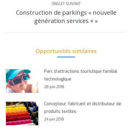
ONGLET SUIVANT
Construction de parkings « nouvelle
Onglet
génération services + »
suivant
Opportunités similaires
Parc d’attractions touristique familial
technologique
28 juin 2018
Concepteur, fabricant et distributeur de
produits textiles
24 juin 2018