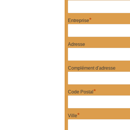
*
Entreprise
Adresse
Complément d'adresse
*
Code Postal
*
Ville