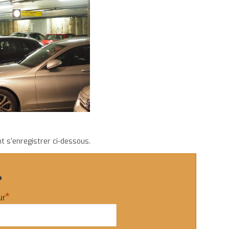
t s’enregistrer ci-dessous.
?
*
ur