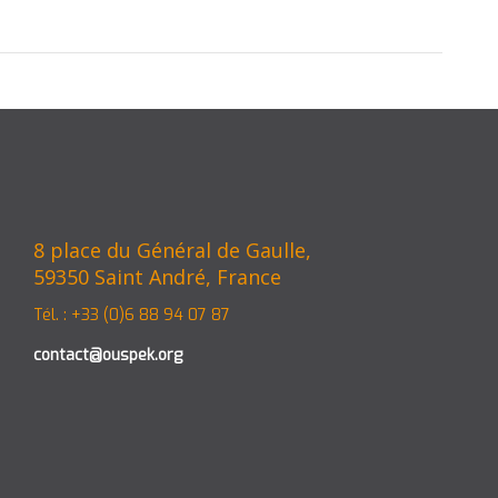
8 place du Général de Gaulle,
59350 Saint André, France
Tél. : +33 (0)6 88 94 07 87
contact@ouspek.org