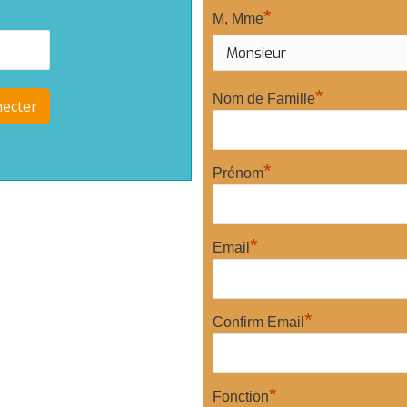
*
M, Mme
*
Nom de Famille
*
Prénom
*
Email
*
Confirm Email
*
Fonction