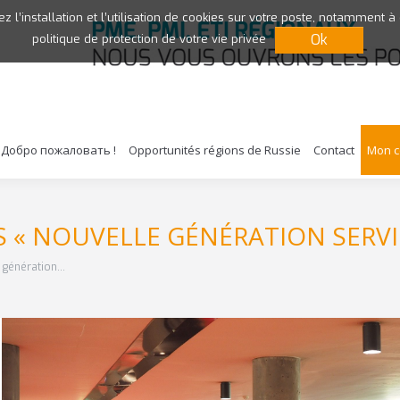
ez l’installation et l’utilisation de cookies sur votre poste, notamment à
Ok
politique de protection de votre vie privée
Добро пожаловать !
Opportunités régions de Russie
Contact
Mon 
« NOUVELLE GÉNÉRATION SERVIC
e génération…