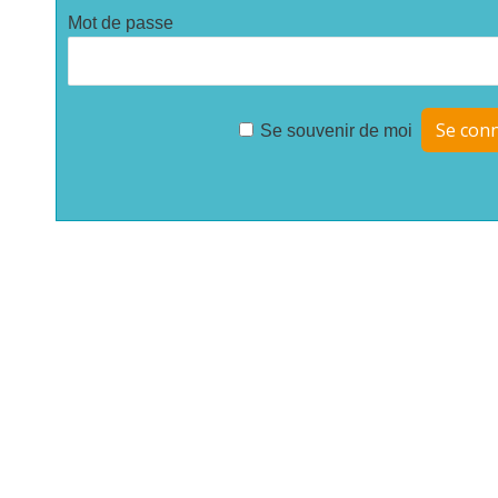
Mot de passe
Se souvenir de moi