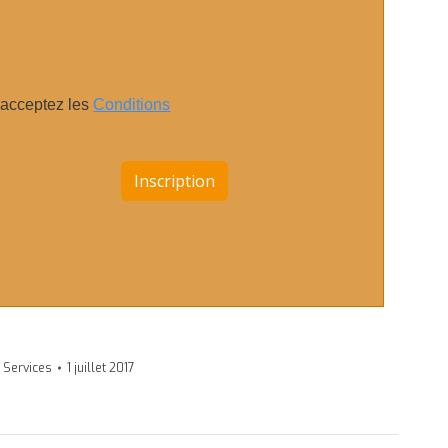
 acceptez les
Conditions
,
Services
1 juillet 2017