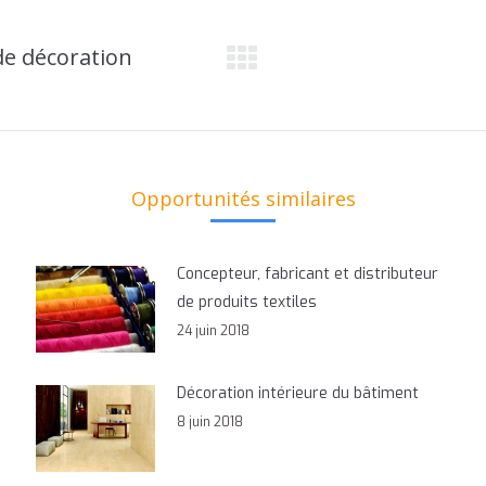
 de décoration
Onglet
suivant
Opportunités similaires
Concepteur, fabricant et distributeur
de produits textiles
24 juin 2018
Décoration intérieure du bâtiment
8 juin 2018