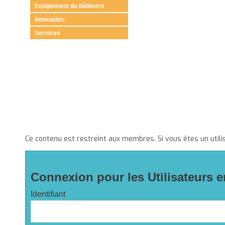
Equipement du bâtiment
Innovation
Services
Ce contenu est restreint aux membres. Si vous êtes un utili
Connexion pour les Utilisateurs e
Identifiant