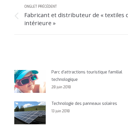
Navigation
ONGLET PRÉCÉDENT
de
Fabricant et distributeur de « textiles
Onglet
commentaire
intérieure »
précédent
Parc d’attractions touristique familial
technologique
28 juin 2018
Technologie des panneaux solaires
13 juin 2018