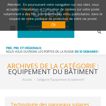
Attention : En poursuivant votre navigation sur nos sites, vous
acceptez l’installation et l’utilisation de cookies sur votre poste,
notamment à des fins promotionnelles et/ou publicitaires, dans le
respect de notre politique de protection de votre vie privée
Ok
ARCHIVES DE LA CATÉGORIE :
EQUIPEMENT DU BÂTIMENT
Vous êtes ici :
Accueil
Catégorie "Equipement du bâtiment"
Technologie des panneaux solaires