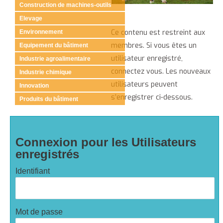
Construction de machines-outils
Elevage
Ce contenu est restreint aux
Environnement
membres. Si vous êtes un
Equipement du bâtiment
utilisateur enregistré,
Industrie agroalimentaire
connectez vous. Les nouveaux
Industrie chimique
utilisateurs peuvent
Innovation
s’enregistrer ci-dessous.
Produits du bâtiment
Connexion pour les Utilisateurs
enregistrés
Identifiant
Mot de passe