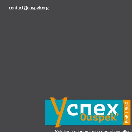
contact@ouspek.org