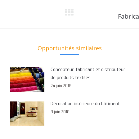
Fabric
Onglet
suivant
Opportunités similaires
Concepteur, fabricant et distributeur
de produits textiles
24 juin 2018
Décoration intérieure du bâtiment
8 juin 2018