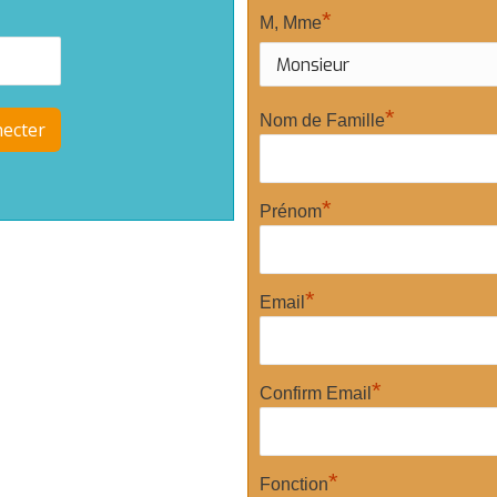
*
M, Mme
*
Nom de Famille
*
Prénom
*
Email
*
Confirm Email
*
Fonction