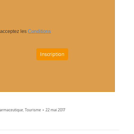
 acceptez les
Conditions
harmaceutique
,
Tourisme
22 mai 2017