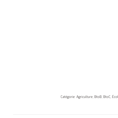
Catégorie
Agriculture
,
BtoB
,
BtoC
,
Éco