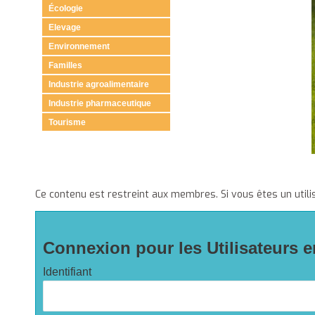
Écologie
Elevage
Environnement
Familles
Industrie agroalimentaire
Industrie pharmaceutique
Tourisme
Ce contenu est restreint aux membres. Si vous êtes un utili
Connexion pour les Utilisateurs e
Identifiant