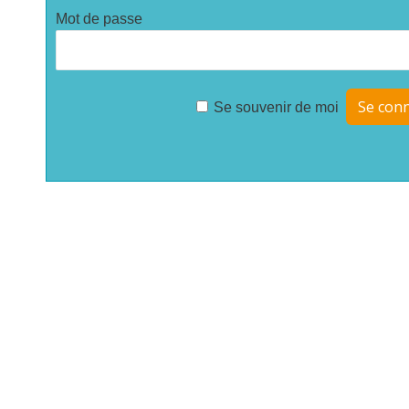
Mot de passe
Se souvenir de moi