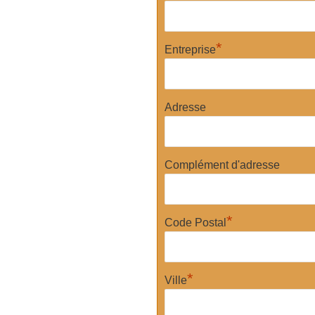
*
Entreprise
Adresse
Complément d'adresse
*
Code Postal
*
Ville