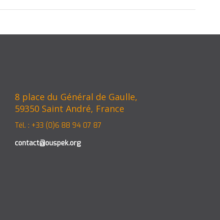
8 place du Général de Gaulle,
59350 Saint André, France
Tél. : +33 (0)6 88 94 07 87
contact@ouspek.org