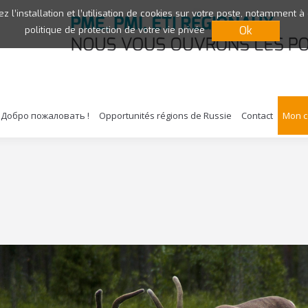
ez l’installation et l’utilisation de cookies sur votre poste, notamment à
Ok
politique de protection de votre vie privée
Добро пожаловать !
Opportunités régions de Russie
Contact
Mon 