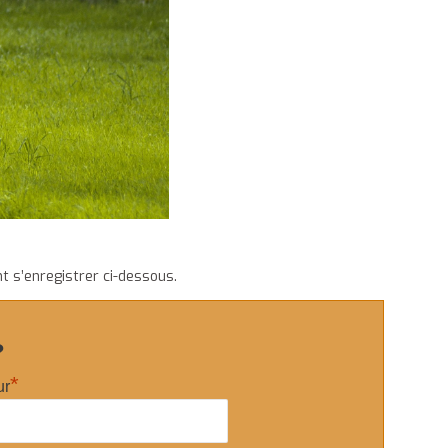
t s’enregistrer ci-dessous.
?
*
ur