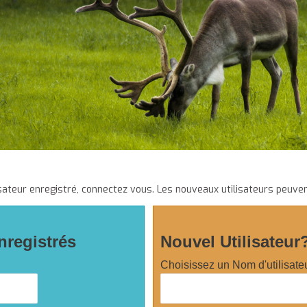
sateur enregistré, connectez vous. Les nouveaux utilisateurs peuven
nregistrés
Nouvel Utilisateur
Choisissez un Nom d'utilisate