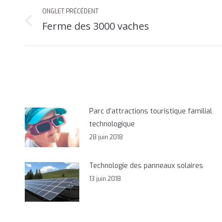
Navigation
ONGLET PRÉCÉDENT
de
Ferme des 3000 vaches
Onglet
commentaire
précédent
Parc d’attractions touristique familial
technologique
28 juin 2018
Technologie des panneaux solaires
13 juin 2018