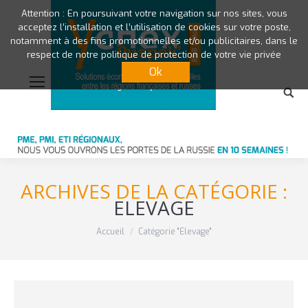
Attention : En poursuivant votre navigation sur nos sites, vous
acceptez l’installation et l’utilisation de cookies sur votre poste,
notamment à des fins promotionnelles et/ou publicitaires, dans le
respect de notre politique de protection de votre vie privée
Ok
ARCHIVES DE LA CATÉGORIE :
ELEVAGE
Vous êtes ici :
Accueil
Catégorie "Elevage"