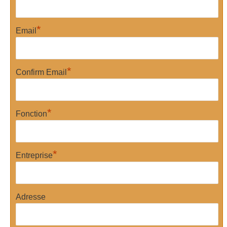
*
Email
*
Confirm Email
*
Fonction
*
Entreprise
Adresse