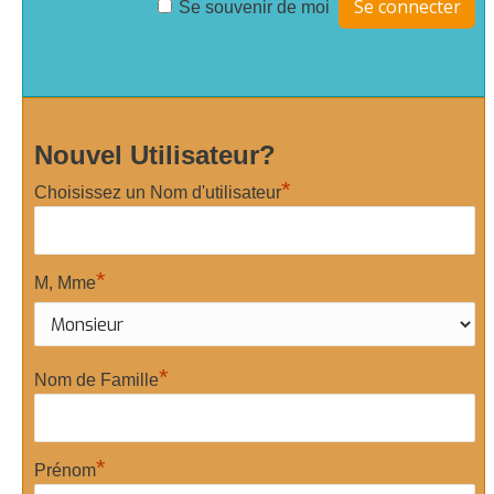
Se souvenir de moi
Nouvel Utilisateur?
*
Choisissez un Nom d'utilisateur
*
M, Mme
*
Nom de Famille
*
Prénom