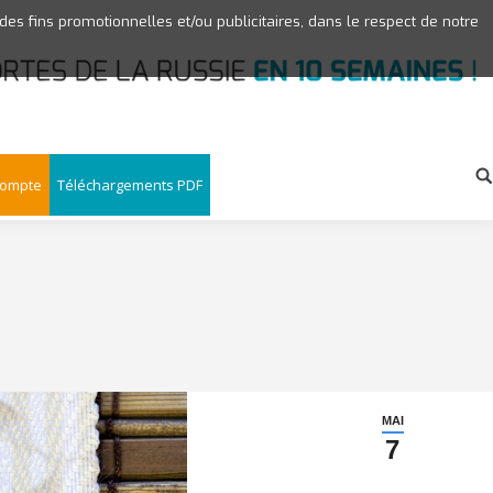
 des fins promotionnelles et/ou publicitaires, dans le respect de notre
compte
Téléchargements PDF
MAI
7