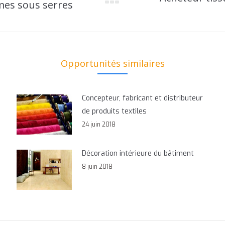
mes sous serres
Onglet
suivant
Opportunités similaires
Concepteur, fabricant et distributeur
de produits textiles
24 juin 2018
Décoration intérieure du bâtiment
8 juin 2018