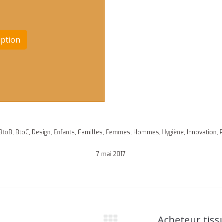
BtoB
,
BtoC
,
Design
,
Enfants
,
Familles
,
Femmes
,
Hommes
,
Hygiène
,
Innovation
,
7 mai 2017
Acheteur tiss