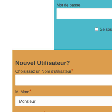
Mot de passe
Se sou
Nouvel Utilisateur?
*
Choisissez un Nom d'utilisateur
*
M, Mme