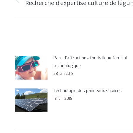
Recherche d’expertise culture de légu
Onglet
commentaire
précédent
Parc d’attractions touristique familial
technologique
28 juin 2018
Technologie des panneaux solaires
13 juin 2018